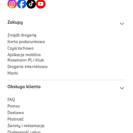
Zakupy
Znajdź drogerię
Karta podarunkowa
Czyściochowo
Aplikacja mobilna
Rossmann PL i Klub
Drogeria internetowa
Marki
Obsługa klienta
FAQ
Pomoc
Dostawa
Płatność
Zwroty i reklamacje
Dostępność usług