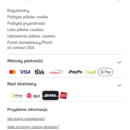
Regulaminy
Polityka plików
cookie
Polityka prywatności
Lista plików
cookies
Ustawienia plików
cookies
Punkt kontaktowy/
Point
of contact DSA
Metody płatności
Nasi dostawcy
Przydatne informacje
Jak złożyć zamówienie?
Jakie są formy i koszty dostawy?