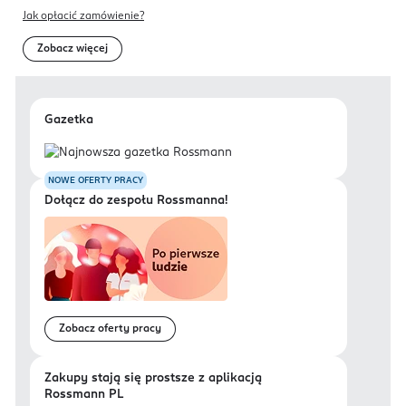
Jak opłacić zamówienie?
Zobacz więcej
Gazetka
NOWE OFERTY PRACY
Dołącz do zespołu Rossmanna!
Zobacz oferty pracy
Zakupy stają się prostsze z aplikacją
Rossmann PL