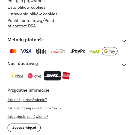
Polityka prywatności
Lista plików
cookies
Ustawienia plików
cookies
Punkt kontaktowy/
Point
of contact DSA
Metody płatności
Nasi dostawcy
Przydatne informacje
Jak złożyć zamówienie?
Jakie są formy i koszty dostawy?
Jak opłacić zamówienie?
Zobacz więcej