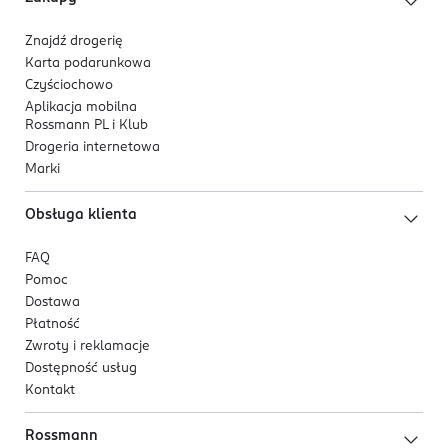
Znajdź drogerię
Karta podarunkowa
Czyściochowo
Aplikacja mobilna
Rossmann PL i Klub
Drogeria internetowa
Marki
Obsługa klienta
FAQ
Pomoc
Dostawa
Płatność
Zwroty i reklamacje
Dostępność usług
Kontakt
Rossmann