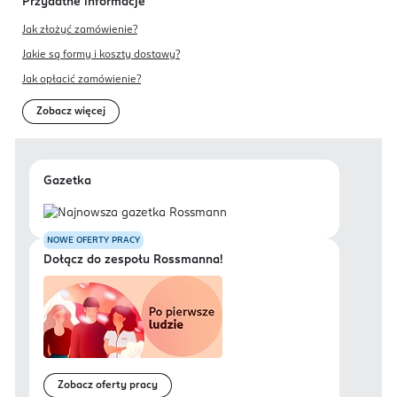
Przydatne informacje
Jak złożyć zamówienie?
Jakie są formy i koszty dostawy?
Jak opłacić zamówienie?
Zobacz więcej
Gazetka
NOWE OFERTY PRACY
Dołącz do zespołu Rossmanna!
Zobacz oferty pracy