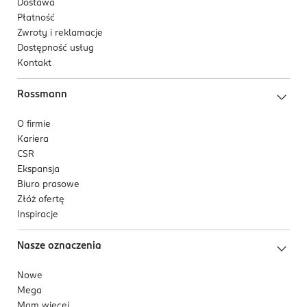
Dostawa
Płatność
Zwroty i reklamacje
Dostępność usług
Kontakt
Rossmann
O firmie
Kariera
CSR
Ekspansja
Biuro prasowe
Złóż ofertę
Inspiracje
Nasze oznaczenia
Nowe
Mega
Mam więcej