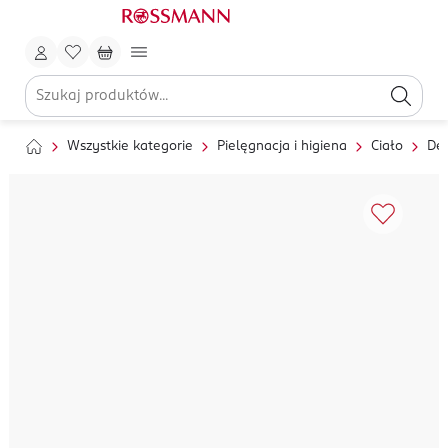
Wszystkie kategorie
Pielęgnacja i higiena
Ciało
Dez