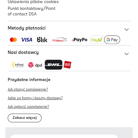
Ustawienia plików
cookies
Punkt kontaktowy/
Point
of contact DSA
Metody płatności
Nasi dostawcy
Przydatne informacje
Jak złożyć zamówienie?
Jakie są formy i koszty dostawy?
Jak opłacić zamówienie?
Zobacz więcej