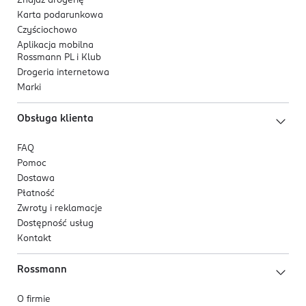
Znajdź drogerię
Karta podarunkowa
Czyściochowo
Aplikacja mobilna
Rossmann PL i Klub
Drogeria internetowa
Marki
Obsługa klienta
FAQ
Pomoc
Dostawa
Płatność
Zwroty i reklamacje
Dostępność usług
Kontakt
Rossmann
O firmie