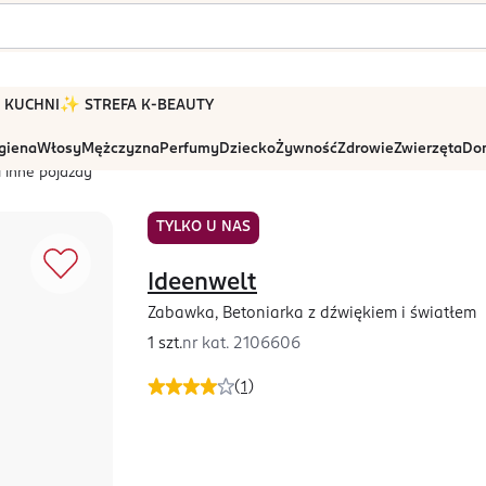
 W KUCHNI
✨ STREFA K-BEAUTY
igiena
Włosy
Mężczyzna
Perfumy
Dziecko
Żywność
Zdrowie
Zwierzęta
Dom
i inne pojazdy
TYLKO U NAS
Ideenwelt
Zabawka, Betoniarka z dźwiękiem i światłem
1 szt.
nr kat.
2106606
(
1
)