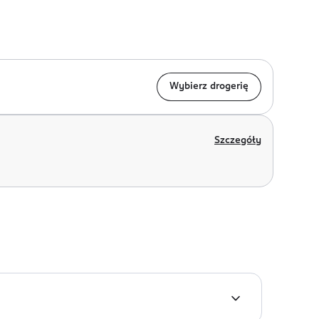
Wybierz drogerię
Szczegóły