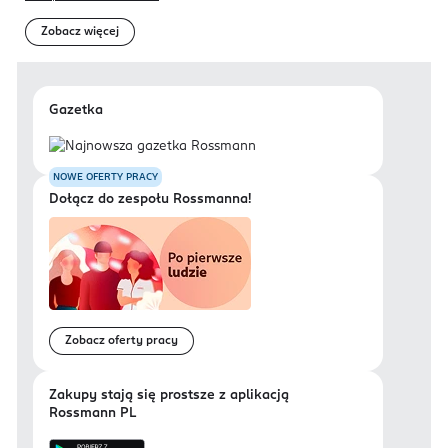
Zobacz więcej
Gazetka
NOWE OFERTY PRACY
Dołącz do zespołu Rossmanna!
Zobacz oferty pracy
Zakupy stają się prostsze z aplikacją
Rossmann PL