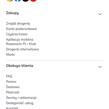
Zakupy
Znajdź drogerię
Karta podarunkowa
Czyściochowo
Aplikacja mobilna
Rossmann PL i Klub
Drogeria internetowa
Marki
Obsługa klienta
FAQ
Pomoc
Dostawa
Płatność
Zwroty i reklamacje
Dostępność usług
Kontakt