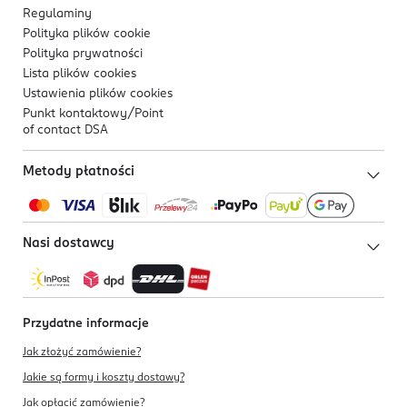
Regulaminy
Polityka plików
cookie
Polityka prywatności
Lista plików
cookies
Ustawienia plików
cookies
Punkt kontaktowy/
Point
of contact DSA
Metody płatności
Nasi dostawcy
Przydatne informacje
Jak złożyć zamówienie?
Jakie są formy i koszty dostawy?
Jak opłacić zamówienie?