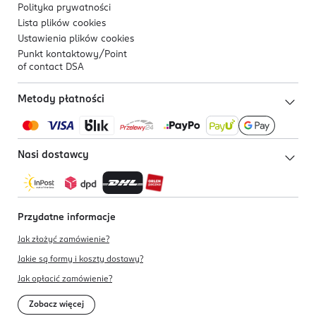
Polityka prywatności
Lista plików
cookies
Ustawienia plików
cookies
Punkt kontaktowy/
Point
of contact DSA
Metody płatności
Nasi dostawcy
Przydatne informacje
Jak złożyć zamówienie?
Jakie są formy i koszty dostawy?
Jak opłacić zamówienie?
Zobacz więcej