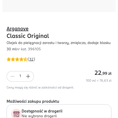
Arganove
Classic Original
Olejek do pielęgnacji zarostu i twarzy, zmiękcza, dodaje blasku
30 ml
nr kat.
396105
(
32
)
22
,99
zł
100 ml = 76,63 zł
Ceny mogą się różnić w zależności od drogerii.
Możliwości zakupu produktu
Dostępność w drogerii
Nie wybrano drogerii