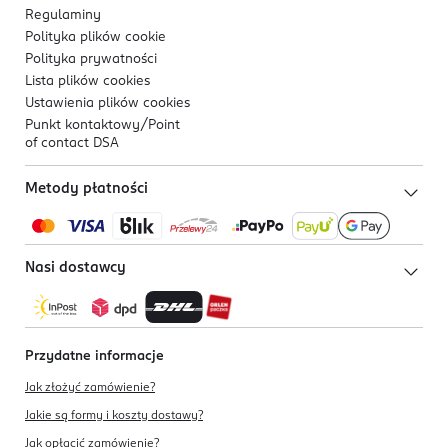
Regulaminy
Polityka plików
cookie
Polityka prywatności
Lista plików
cookies
Ustawienia plików
cookies
Punkt kontaktowy/
Point
of contact DSA
Metody płatności
Nasi dostawcy
Przydatne informacje
Jak złożyć zamówienie?
Jakie są formy i koszty dostawy?
Jak opłacić zamówienie?