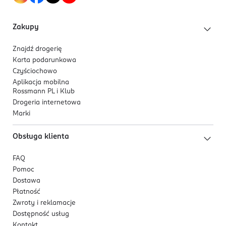
3 600523 580989
Zakupy
Znajdź drogerię
Karta podarunkowa
Czyściochowo
Aplikacja mobilna
Rossmann PL i Klub
Drogeria internetowa
Marki
Obsługa klienta
FAQ
Pomoc
Dostawa
Płatność
Zwroty i reklamacje
Dostępność usług
Kontakt