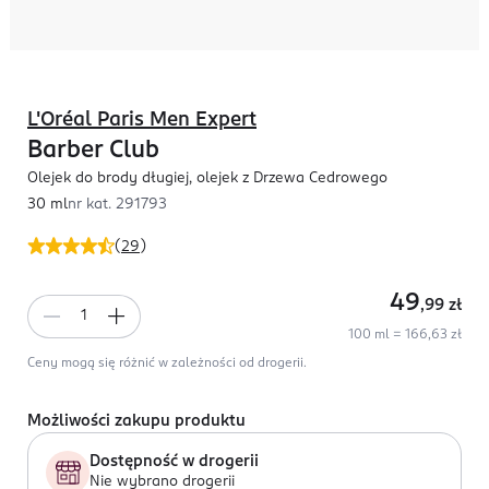
L'Oréal Paris Men Expert
Barber Club
Olejek do brody długiej, olejek z Drzewa Cedrowego
30 ml
nr kat.
291793
(
29
)
49
,99
zł
100 ml = 166,63 zł
Ceny mogą się różnić w zależności od drogerii.
Możliwości zakupu produktu
Dostępność w drogerii
Nie wybrano drogerii