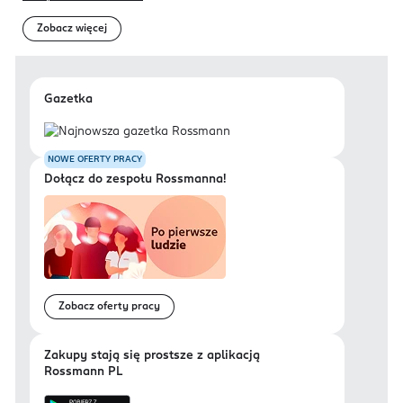
Zobacz więcej
Gazetka
NOWE OFERTY PRACY
Dołącz do zespołu Rossmanna!
Zobacz oferty pracy
Zakupy stają się prostsze z aplikacją
Rossmann PL