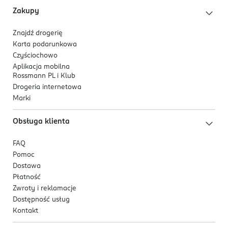
Zakupy
Znajdź drogerię
Karta podarunkowa
Czyściochowo
Aplikacja mobilna
Rossmann PL i Klub
Drogeria internetowa
Marki
Obsługa klienta
FAQ
Pomoc
Dostawa
Płatność
Zwroty i reklamacje
Dostępność usług
Kontakt