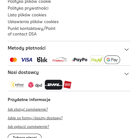
Polityka plików
cookie
Polityka prywatności
Lista plików
cookies
Ustawienia plików
cookies
Punkt kontaktowy/
Point
of contact DSA
Metody płatności
Nasi dostawcy
Przydatne informacje
Jak złożyć zamówienie?
Jakie są formy i koszty dostawy?
Jak opłacić zamówienie?