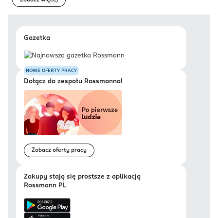
Zobacz więcej
Gazetka
NOWE OFERTY PRACY
Dołącz do zespołu Rossmanna!
Zobacz oferty pracy
Zakupy stają się prostsze z aplikacją
Rossmann PL