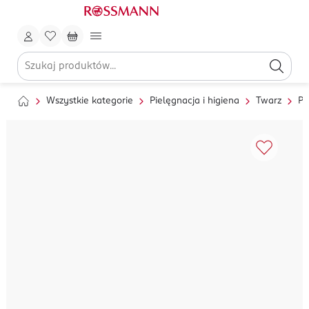
Wszystkie kategorie
Pielęgnacja i higiena
Twarz
Pi