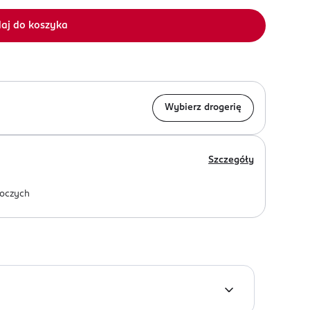
aj do koszyka
Wybierz drogerię
Szczegóły
oczych