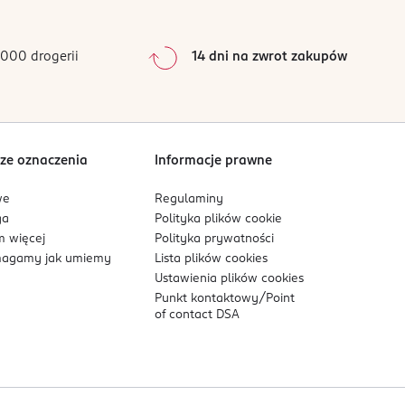
000 drogerii
14 dni na zwrot zakupów
ze oznaczenia
Informacje prawne
we
Regulaminy
ga
Polityka plików
cookie
 więcej
Polityka prywatności
agamy jak umiemy
Lista plików
cookies
Ustawienia plików
cookies
Punkt kontaktowy/
Point
of contact DSA