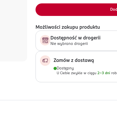
Dod
Możliwości zakupu produktu
Dostępność w drogerii
Nie wybrano drogerii
Zamów z dostawą
Dostępny
U Ciebie zwykle w ciągu
2-3 dni
rob