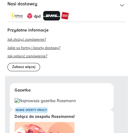
Nasi dostawcy
Przydatne informacje
Jak złożyć zamówienie?
Jakie są formy i koszty dostawy?
Jak opłacić zamówienie?
Zobacz więcej
Gazetka
NOWE OFERTY PRACY
Dołącz do zespołu Rossmanna!