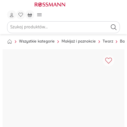
Wszystkie kategorie
Makijaż i paznokcie
Twarz
Baz