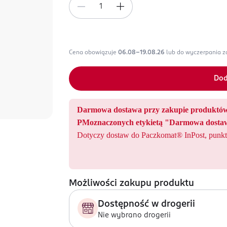
Cena obowiązuje
06.08-19.08.26
lub do wyczerpania 
Dod
Darmowa dostawa przy zakupie produ
PMoznaczonych etykietą "Darmowa dostaw
Dotyczy dostaw do Paczkomat® InPost, punkt
Możliwości zakupu produktu
Dostępność w drogerii
Nie wybrano drogerii