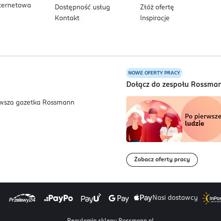
nternetowa
Dostępność usług
Złóż ofertę
Kontakt
Inspiracje
NOWE OFERTY PRACY
a
Dołącz do zespołu Rossma
Zobacz oferty pracy
Nasi dostawcy