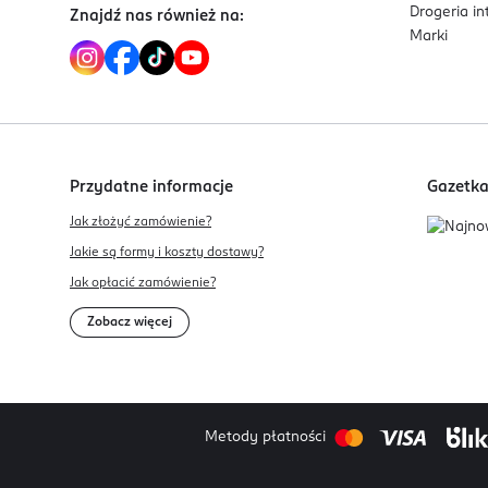
Drogeria i
Znajdź nas również na:
Marki
Przydatne informacje
Gazetk
Jak złożyć zamówienie?
Jakie są formy i koszty dostawy?
Jak opłacić zamówienie?
Zobacz więcej
Metody płatności