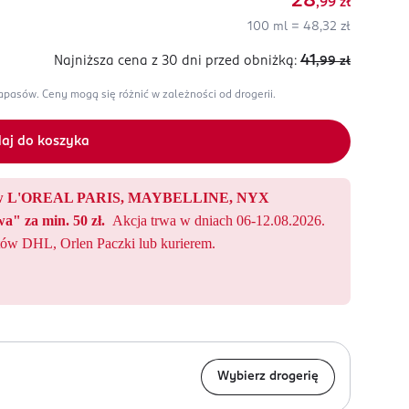
28
,99
zł
100 ml = 48,32 zł
41
Najniższa cena z 30 dni
przed obniżką:
,99
zł
zapasów.
Ceny mogą się różnić w zależności od drogerii.
aj do koszyka
któw L'OREAL PARIS, MAYBELLINE, NYX
a" za min. 50 zł.
Akcja trwa w dniach 06-12.08.2026.
ów DHL, Orlen Paczki lub kurierem.
Wybierz drogerię