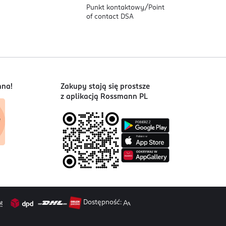
Punkt kontaktowy/
Point
of contact DSA
nna!
Zakupy stają się prostsze
z aplikacją Rossmann PL
Dostępność: