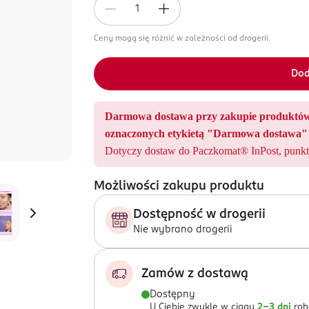
Ceny mogą się różnić w zależności od drogerii.
Dod
Darmowa dostawa przy zakupie produ
oznaczonych etykietą "Darmowa dostawa" 
Dotyczy dostaw do Paczkomat® InPost, punkt
Możliwości zakupu produktu
Dostępność w drogerii
Nie wybrano drogerii
Zamów z dostawą
Dostępny
U Ciebie zwykle w ciągu
2-3 dni
rob