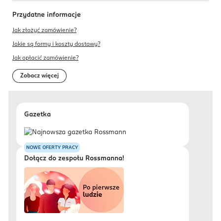
Przydatne informacje
Jak złożyć zamówienie?
Jakie są formy i koszty dostawy?
Jak opłacić zamówienie?
Zobacz więcej
Gazetka
NOWE OFERTY PRACY
Dołącz do zespołu Rossmanna!