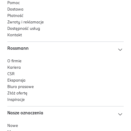
Pomoc
Dostawa
Płatność
Zwroty i reklamacje
Dostępność usług
Kontakt
Rossmann
O firmie
Kariera
CSR
Ekspansja
Biuro prasowe
Złóż ofertę
Inspiracje
Nasze oznaczenia
Nowe