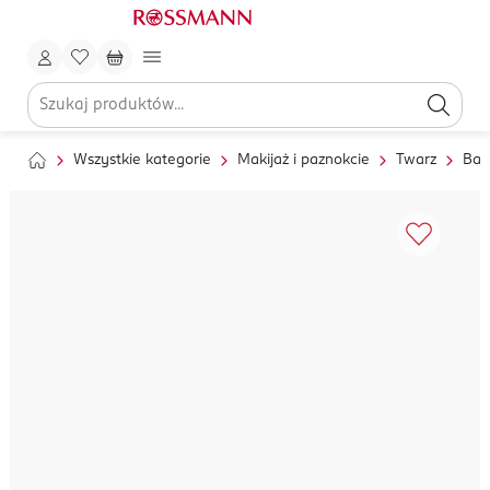
Wszystkie kategorie
Makijaż i paznokcie
Twarz
Baz