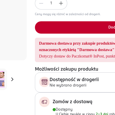
Ceny mogą się różnić w zależności od drogerii.
Dod
Darmowa dostawa przy zakupie produ
oznaczonych etykietą "Darmowa dostawa" 
Dotyczy dostaw do Paczkomat® InPost, punkt
Możliwości zakupu produktu
Dostępność w drogerii
Nie wybrano drogerii
Zamów z dostawą
Dostępny
U Ciebie zwykle w ciągu
2-3 dni
rob