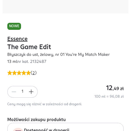
NOWE
Essence
The Game Edit
Błyszczyk do ust, żelowy, nr 01 You're My Match Maker
13 ml
nr kat.
2132487
(
2
)
12
,49
zł
100 ml = 96,08 zł
Ceny mogą się różnić w zależności od drogerii.
Możliwości zakupu produktu
Dostępność w drogerii