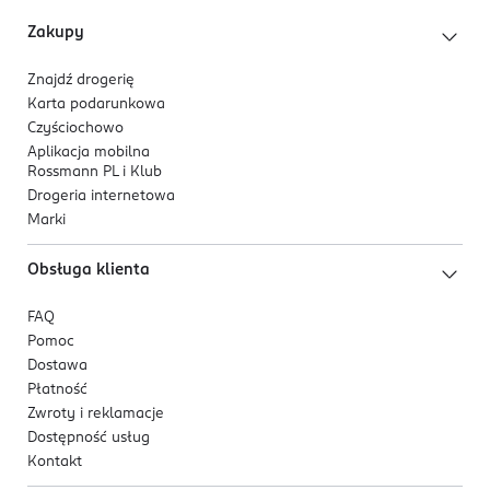
Zakupy
Znajdź drogerię
Karta podarunkowa
Czyściochowo
Aplikacja mobilna
Rossmann PL i Klub
Drogeria internetowa
Marki
Obsługa klienta
FAQ
Pomoc
Dostawa
Płatność
Zwroty i reklamacje
Dostępność usług
Kontakt