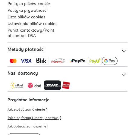
Polityka plików
cookie
Polityka prywatności
Lista plików
cookies
Ustawienia plików
cookies
Punkt kontaktowy/
Point
of contact DSA
Metody płatności
Nasi dostawcy
Przydatne informacje
Jak złożyć zamówienie?
Jakie są formy i koszty dostawy?
Jak opłacić zamówienie?