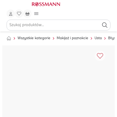
Wszystkie kategorie
Makijaż i paznokcie
Usta
Błysz