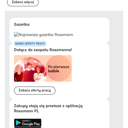
Zobacz więcej
Gazetka
NOWE OFERTY PRACY
Dołącz do zespołu Rossmanna!
Zobacz oferty pracy
Zakupy stają się prostsze z aplikacją
Rossmann PL