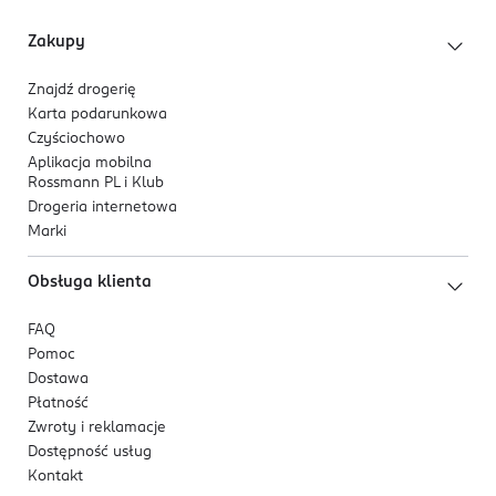
Zakupy
Znajdź drogerię
Karta podarunkowa
Czyściochowo
Aplikacja mobilna
Rossmann PL i Klub
Drogeria internetowa
Marki
Obsługa klienta
FAQ
Pomoc
Dostawa
Płatność
Zwroty i reklamacje
Dostępność usług
Kontakt