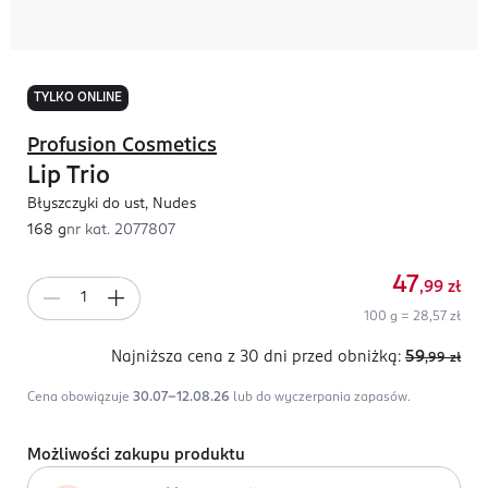
TYLKO ONLINE
Profusion Cosmetics
Lip Trio
Błyszczyki do ust, Nudes
168 g
nr kat.
2077807
47
,99
zł
100 g = 28,57 zł
Najniższa cena z 30 dni
przed obniżką:
59
,99
zł
Cena obowiązuje
30.07-12.08.26
lub do wyczerpania zapasów.
Możliwości zakupu produktu