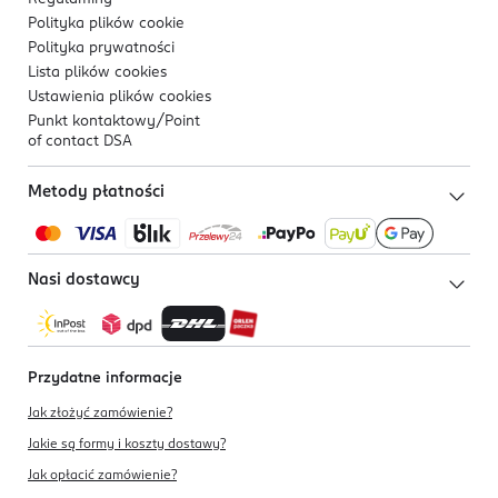
Polityka plików
cookie
Polityka prywatności
Lista plików
cookies
Ustawienia plików
cookies
Punkt kontaktowy/
Point
of contact DSA
Metody płatności
Nasi dostawcy
Przydatne informacje
Jak złożyć zamówienie?
Jakie są formy i koszty dostawy?
Jak opłacić zamówienie?