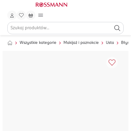
Wszystkie kategorie
Makijaż i paznokcie
Usta
Błysz