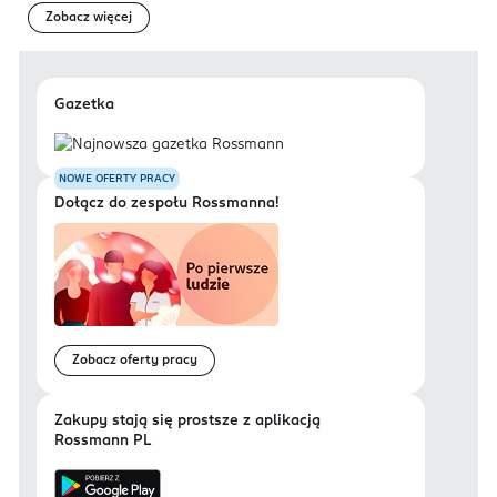
Zobacz więcej
Gazetka
NOWE OFERTY PRACY
Dołącz do zespołu Rossmanna!
Zobacz oferty pracy
Zakupy stają się prostsze z aplikacją
Rossmann PL