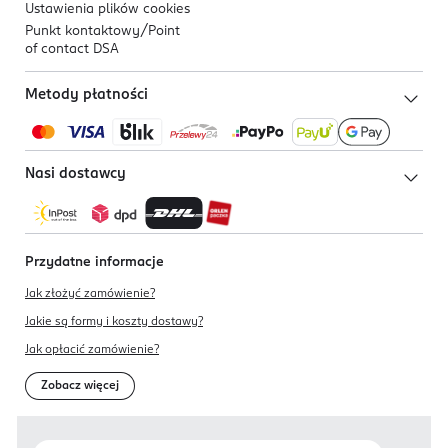
Ustawienia plików
cookies
Punkt kontaktowy/
Point
of contact DSA
Metody płatności
Nasi dostawcy
Przydatne informacje
Jak złożyć zamówienie?
Jakie są formy i koszty dostawy?
Jak opłacić zamówienie?
Zobacz więcej