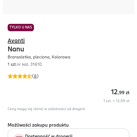
TYLKO U NAS
Avanti
Nanu
Bransoletka, pleciona, Kolorowa
1 szt.
nr kat.
31610
(
8
)
12
,99
zł
1 szt. = 12,99 zł
Ceny mogą się różnić w zależności od drogerii.
Możliwości zakupu produktu
Dostępność w drogerii