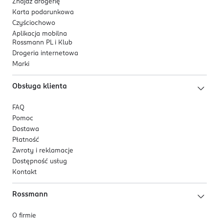
Znajdź drogerię
Karta podarunkowa
Czyściochowo
Aplikacja mobilna
Rossmann PL i Klub
Drogeria internetowa
Marki
Obsługa klienta
FAQ
Pomoc
Dostawa
Płatność
Zwroty i reklamacje
Dostępność usług
Kontakt
Rossmann
O firmie