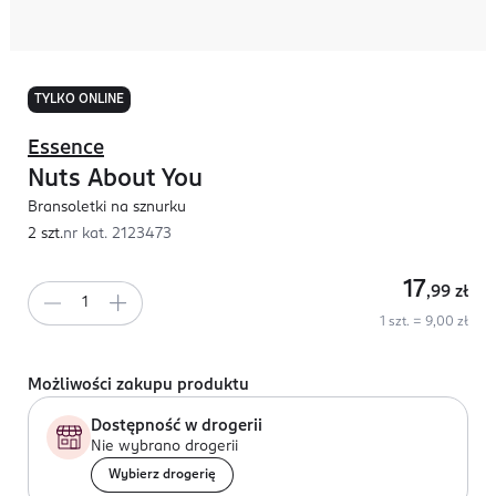
TYLKO ONLINE
Essence
Nuts About You
Bransoletki na sznurku
2 szt.
nr kat.
2123473
17
,99
zł
1 szt. = 9,00 zł
Możliwości zakupu produktu
Dostępność w drogerii
Nie wybrano drogerii
Wybierz drogerię