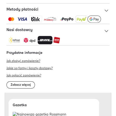
Metody płatności
Nasi dostawcy
Przydatne informacje
Jak złożyć zamówienie?
Jakie są formy i koszty dostawy?
Jak opłacić zamówienie?
Zobacz więcej
Gazetka