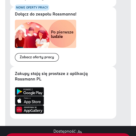
NOWE OFERTY PRACY
Dołącz do zespołu Rossmanna!
Zobacz oferty pracy
Zakupy stają się prostsze z aplikacją
Rossmann PL
Dostępność: