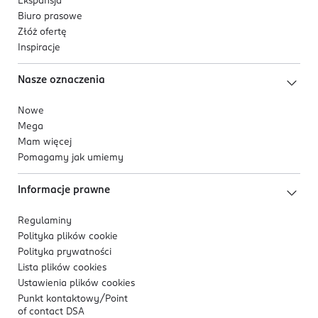
Ekspansja
Biuro prasowe
Złóż ofertę
Inspiracje
Nasze oznaczenia
Nowe
Mega
Mam więcej
Pomagamy jak umiemy
Informacje prawne
Regulaminy
Polityka plików
cookie
Polityka prywatności
Lista plików
cookies
Ustawienia plików
cookies
Punkt kontaktowy/
Point
of contact DSA