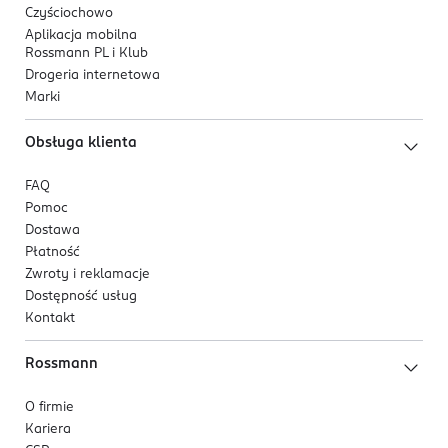
Czyściochowo
Aplikacja mobilna
Rossmann PL i Klub
Drogeria internetowa
Marki
Obsługa klienta
FAQ
Pomoc
Dostawa
Płatność
Zwroty i reklamacje
Dostępność usług
Kontakt
Rossmann
O firmie
Kariera