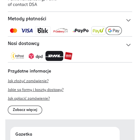
of contact DSA
Metody płatności
Nasi dostawcy
Przydatne informacje
Jak złożyć zamówienie?
Jakie są formy i koszty dostawy?
Jak opłacić zamówienie?
Zobacz więcej
Gazetka