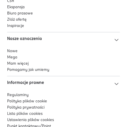
CSR
Ekspansja
Biuro prasowe
Złóż ofertę
Inspiracje
Nasze oznaczenia
Nowe
Mega
Mam więcej
Pomagamy jak umiemy
Informacje prawne
Regulaminy
Polityka plików
cookie
Polityka prywatności
Lista plików
cookies
Ustawienia plików
cookies
Punkt kontaktowy/
Point