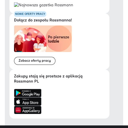
NOWE OFERTY PRACY
Dołącz do zespołu Rossmanna!
Zobacz oferty pracy
Zakupy stają się prostsze z aplikacją
Rossmann PL