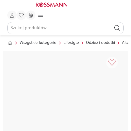
Wszystkie kategorie
Lifestyle
Odzież i dodatki
Akce