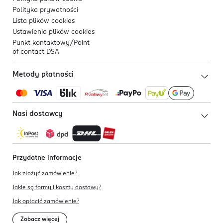
Polityka prywatności
Lista plików
cookies
Ustawienia plików
cookies
Punkt kontaktowy/
Point
of contact DSA
Metody płatności
Nasi dostawcy
Przydatne informacje
Jak złożyć zamówienie?
Jakie są formy i koszty dostawy?
Jak opłacić zamówienie?
Zobacz więcej