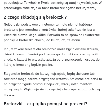
potrzebujesz. To właśnie Twoje potrzeby są tutaj najważniejsze. W
przeciwnym razie szybko takie breloczek będzie bezużyteczny.
Z czego składają się breloczki?
Najbardziej podstawowym elementem dla niemal każdego
breloczka jest metalowa końcówka, której zakończenie jest w
kształcie niewielkiego kółka. Pozwala to na sprawne i skuteczne
podpięcie breloczka choćby do kluczy czy telefonu.
Innym zakończeniem dla breloczka może być niewielki sznurek,
dzięki któremu również podczepisz go do ulubionej rzeczy. Jeśli
chodzi o kształt to wszystko zależy od przeznaczenia i osoby, do
której skierowany będzie gadżet.
Eleganckie breloczki do kluczy najczęściej będą skórzane lub
zawierać mogą bardzo przystępne wstawki. Śmieszne breloczki to
na przykład figurki postaci z bajek czy wzory instrumentów
muzycznych. Wykonuje się najczęściej z tworzyw sztucznych czy
metalu.
Breloczki – czy tylko pomysł na prezent?