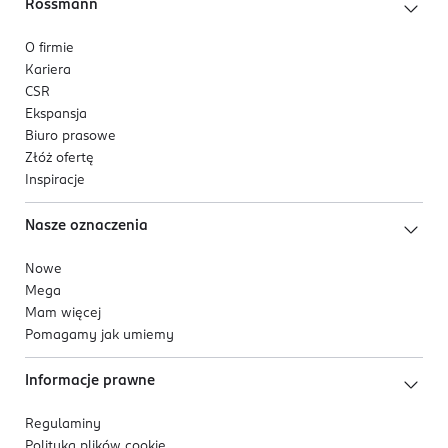
Rossmann
O firmie
Kariera
CSR
Ekspansja
Biuro prasowe
Złóż ofertę
Inspiracje
Nasze oznaczenia
Nowe
Mega
Mam więcej
Pomagamy jak umiemy
Informacje prawne
Regulaminy
Polityka plików
cookie