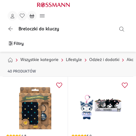
Breloczki do kluczy
Filtry
Wszystkie kategorie
Lifestyle
Odzież i dodatki
Akce
40
PRODUKTÓW