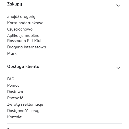
Zakupy
Znajdź drogerię
Karta podarunkowa
Czyściochowo
Aplikacja mobilna
Rossmann PL i Klub
Drogeria internetowa
Marki
Obsługa klienta
FAQ
Pomoc
Dostawa
Płatność
Zwroty i reklamacje
Dostępność usług
Kontakt