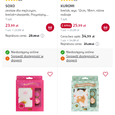
4,8
5,0
SOXO
KUROMI
zestaw dla mężczyzn,
brelok, wys. 12cm, 18m+, różne
brelok+skarpetki, Przystojny,
rodzaje
mądry a do tego skromny, rozm.
1 szt.
1 szt.
40-45
23
25
,
99 zł
Z APKĄ
,
99 zł
1 szt. = 23,99 zł
1 szt. = 25,99 zł
Najniższa cena:
29
,99
zł
34
Cena bez apki:
,99
zł
1 szt. = 34,99 zł
Najniższa cena:
34
,99
zł
Niedostępny online
Niedostępny online
Sprawdź dostępność w
Sprawdź dostępność w
drogerii
drogerii