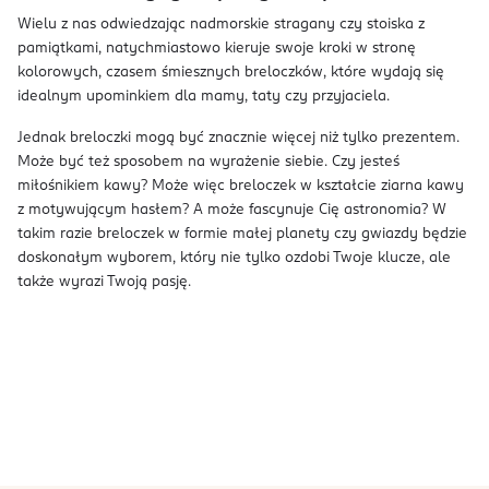
Wielu z nas odwiedzając nadmorskie stragany czy stoiska z
pamiątkami, natychmiastowo kieruje swoje kroki w stronę
kolorowych, czasem śmiesznych breloczków, które wydają się
idealnym upominkiem dla mamy, taty czy przyjaciela.
Jednak breloczki mogą być znacznie więcej niż tylko prezentem.
Może być też sposobem na wyrażenie siebie. Czy jesteś
miłośnikiem kawy? Może więc breloczek w kształcie ziarna kawy
z motywującym hasłem? A może fascynuje Cię astronomia? W
takim razie breloczek w formie małej planety czy gwiazdy będzie
doskonałym wyborem, który nie tylko ozdobi Twoje klucze, ale
także wyrazi Twoją pasję.