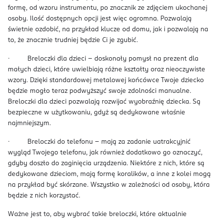
formę, od wzoru instrumentu, po znacznik ze zdjęciem ukochanej
osoby. Ilość dostępnych opcji jest więc ogromna. Pozwalają
świetnie ozdobić, na przykład klucze od domu, jak i pozwalają na
to, że znacznie trudniej będzie Ci je zgubić.
· Breloczki dla dzieci – doskonały pomysł na prezent dla
małych dzieci, które uwielbiają różne kształty oraz nieoczywiste
wzory. Dzięki standardowej metalowej końcówce Twoje dziecko
będzie mogło teraz podwyższyć swoje zdolności manualne.
Breloczki dla dzieci pozwalają rozwijać wyobraźnię dziecka. Są
bezpieczne w użytkowaniu, gdyż są dedykowane właśnie
najmniejszym.
· Breloczki do telefonu – mają za zadanie uatrakcyjnić
wygląd Twojego telefonu, jak również dodatkowo go oznaczyć,
gdyby doszło do zaginięcia urządzenia. Niektóre z nich, które są
dedykowane dzieciom, mają formę koralików, a inne z kolei mogą
na przykład być skórzane. Wszystko w zależności od osoby, która
będzie z nich korzystać.
Ważne jest to, aby wybrać takie breloczki, które aktualnie