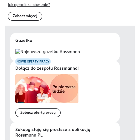
Jak opłacić zamówienie?
Zobacz więcej
Gazetka
NOWE OFERTY PRACY
Dołącz do zespołu Rossmanna!
Zobacz oferty pracy
Zakupy stają się prostsze z aplikacją
Rossmann PL