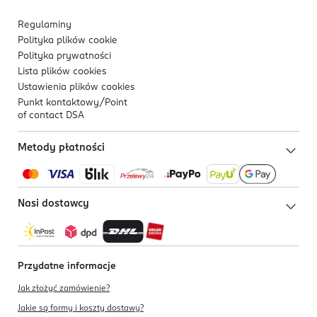
Regulaminy
Polityka plików
cookie
Polityka prywatności
Lista plików
cookies
Ustawienia plików
cookies
Punkt kontaktowy/
Point
of contact DSA
Metody płatności
Nasi dostawcy
Przydatne informacje
Jak złożyć zamówienie?
Jakie są formy i koszty dostawy?