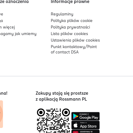
ze oznaczenia
Informacje prawne
we
Regulaminy
ga
Polityka plików
cookie
 więcej
Polityka prywatności
agamy jak umiemy
Lista plików
cookies
Ustawienia plików
cookies
Punkt kontaktowy/
Point
of contact DSA
nna!
Zakupy stają się prostsze
z aplikacją Rossmann PL