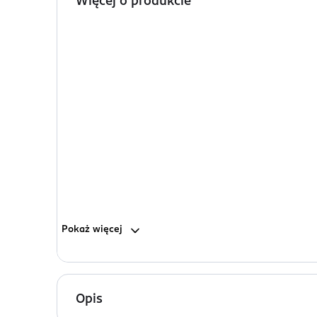
Więcej o produkcie
Pokaż
więcej
Opis