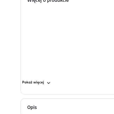
Więcej o produkcie
Pokaż
więcej
Opis