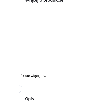
Więcej o produkcie
Pokaż
więcej
Opis