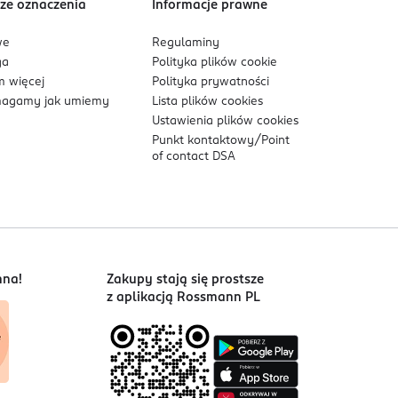
ze oznaczenia
Informacje prawne
we
Regulaminy
ga
Polityka plików
cookie
 więcej
Polityka prywatności
agamy jak umiemy
Lista plików
cookies
Ustawienia plików
cookies
Punkt kontaktowy/
Point
of contact DSA
nna!
Zakupy stają się prostsze
z aplikacją Rossmann PL