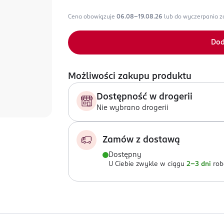
Cena obowiązuje
06.08-19.08.26
lub do wyczerpania 
Dod
Możliwości zakupu produktu
Dostępność w drogerii
Nie wybrano drogerii
Zamów z dostawą
Dostępny
U Ciebie zwykle w ciągu
2-3 dni
rob