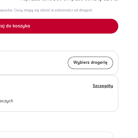
zapasów.
Ceny mogą się różnić w zależności od drogerii.
aj do koszyka
Wybierz drogerię
Szczegóły
oczych