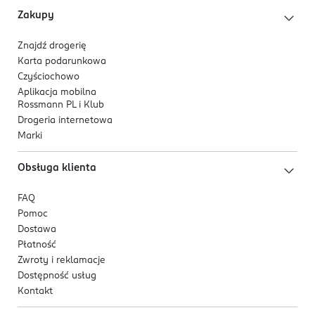
Zakupy
Znajdź drogerię
Karta podarunkowa
Czyściochowo
Aplikacja mobilna
Rossmann PL i Klub
Drogeria internetowa
Marki
Obsługa klienta
FAQ
Pomoc
Dostawa
Płatność
Zwroty i reklamacje
Dostępność usług
Kontakt