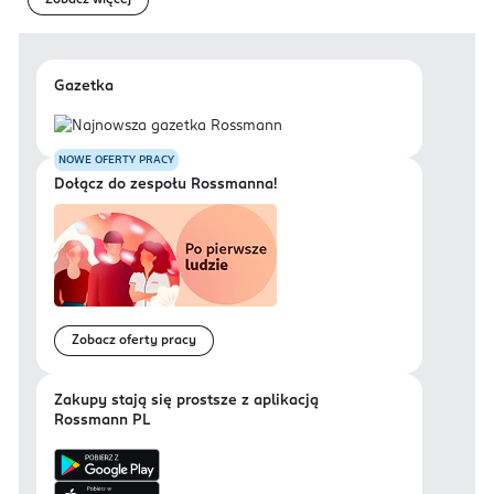
Zobacz więcej
Gazetka
NOWE OFERTY PRACY
Dołącz do zespołu Rossmanna!
Zobacz oferty pracy
Zakupy stają się prostsze z aplikacją
Rossmann PL