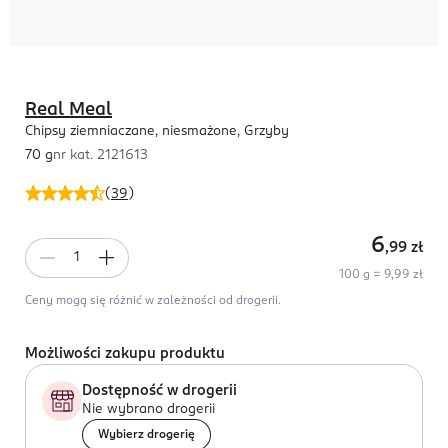
Real Meal
Chipsy ziemniaczane, niesmażone, Grzyby
70 g
nr kat.
2121613
(
39
)
6
,99
zł
100 g = 9,99 zł
Ceny mogą się różnić w zależności od drogerii.
Możliwości zakupu produktu
Dostępność w drogerii
Nie wybrano drogerii
Wybierz drogerię