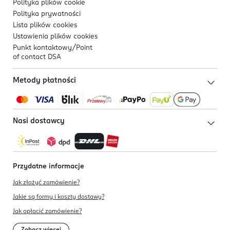
Polityka plików
cookie
Polityka prywatności
Lista plików
cookies
Ustawienia plików
cookies
Punkt kontaktowy/
Point
of contact DSA
Metody płatności
Nasi dostawcy
Przydatne informacje
Jak złożyć zamówienie?
Jakie są formy i koszty dostawy?
Jak opłacić zamówienie?