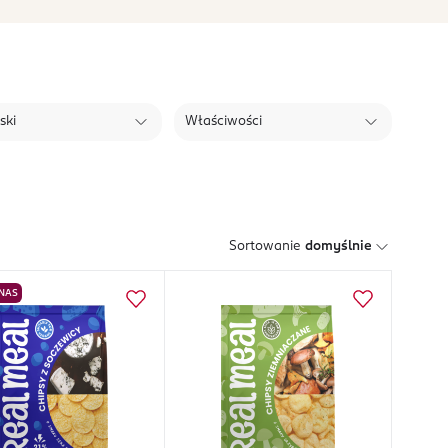
ski
Właściwości
Sortowanie
domyślnie
 NAS