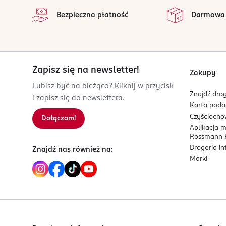
Bezpieczna płatność
Darmowa
Zapisz się na newsletter!
Zakupy
Lubisz być na bieżąco? Kliknij w przycisk
Znajdź drog
i zapisz się do newslettera.
Karta pod
Czyścioch
Dołączam!
Aplikacja 
Rossmann P
Drogeria i
Znajdź nas również na:
Marki