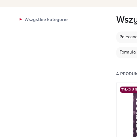
Wszy
Wszystkie kategorie
Polecan
Formuła
4
PRODUK
TYLKO U 