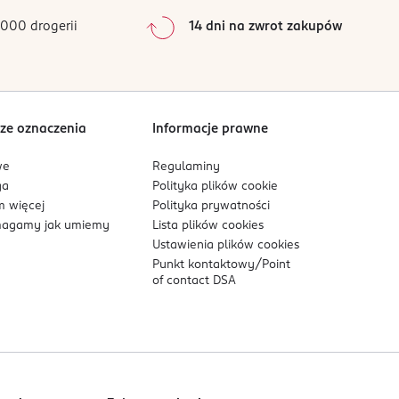
000 drogerii
14 dni na zwrot zakupów
ze oznaczenia
Informacje prawne
we
Regulaminy
ga
Polityka plików
cookie
 więcej
Polityka prywatności
agamy jak umiemy
Lista plików
cookies
Ustawienia plików
cookies
Punkt kontaktowy/
Point
of contact DSA