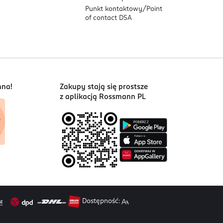
Punkt kontaktowy/
Point
of contact DSA
nna!
Zakupy stają się prostsze
z aplikacją Rossmann PL
Dostępność: