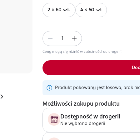
2 x 60 szt.
4 x 60 szt
Ceny mogą się różnić w zależności od drogerii.
Dod
Produkt pakowany jest losowo, brak mo
Możliwości zakupu produktu
Dostępność w drogerii
Nie wybrano drogerii