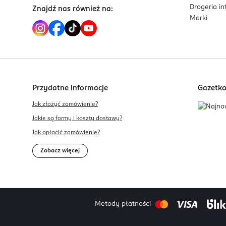
Drogeria i
Znajdź nas również na:
Marki
Przydatne informacje
Gazetk
Jak złożyć zamówienie?
Jakie są formy i koszty dostawy?
Jak opłacić zamówienie?
Zobacz więcej
Metody płatności