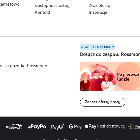
nternetowa
Dostępność usług
Złóż ofertę
Kontakt
Inspiracje
NOWE OFERTY PRACY
a
Dołącz do zespołu Rossma
Zobacz oferty pracy
Nasi dostawcy