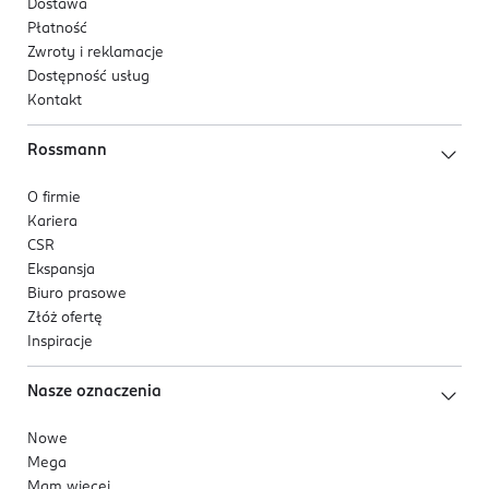
Dostawa
Płatność
Zwroty i reklamacje
Dostępność usług
Kontakt
Rossmann
O firmie
Kariera
CSR
Ekspansja
Biuro prasowe
Złóż ofertę
Inspiracje
Nasze oznaczenia
Nowe
Mega
Mam więcej