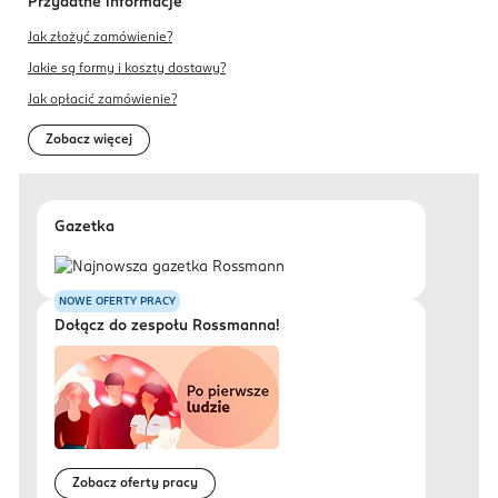
Przydatne informacje
Jak złożyć zamówienie?
Jakie są formy i koszty dostawy?
Jak opłacić zamówienie?
Zobacz więcej
Gazetka
NOWE OFERTY PRACY
Dołącz do zespołu Rossmanna!
Zobacz oferty pracy