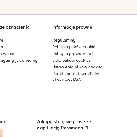
ze oznaczenia
Informacje prawne
we
Regulaminy
ga
Polityka plików
cookie
 więcej
Polityka prywatności
agamy jak umiemy
Lista plików
cookies
Ustawienia plików
cookies
Punkt kontaktowy/
Point
of contact DSA
nna!
Zakupy stają się prostsze
z aplikacją Rossmann PL