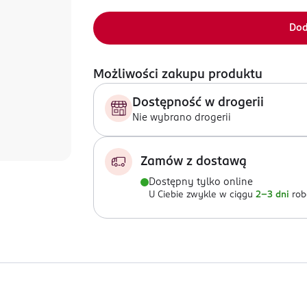
Dod
Możliwości zakupu produktu
Dostępność w drogerii
Nie wybrano drogerii
Zamów z dostawą
Dostępny tylko online
U Ciebie zwykle w ciągu
2-3 dni
rob