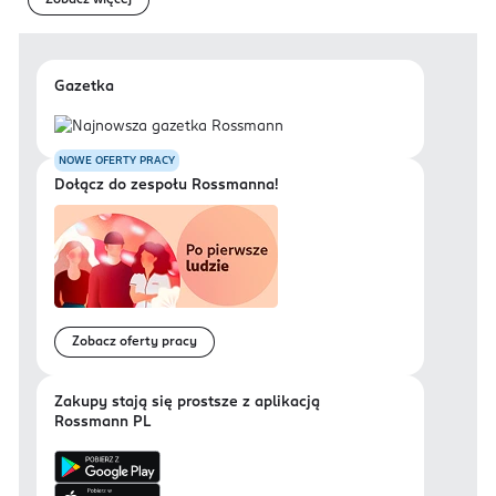
Zobacz więcej
Gazetka
NOWE OFERTY PRACY
Dołącz do zespołu Rossmanna!
Zobacz oferty pracy
Zakupy stają się prostsze z aplikacją
Rossmann PL