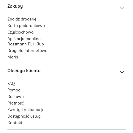
Zakupy
Znajdź drogerię
Karta podarunkowa
Czyściochowo
Aplikacja mobilna
Rossmann PL i Klub
Drogeria internetowa
Marki
Obsługa klienta
FAQ
Pomoc
Dostawa
Płatność
Zwroty i reklamacje
Dostępność usług
Kontakt