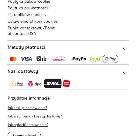
Polityka plików
cookie
Polityka prywatności
Lista plików
cookies
Ustawienia plików
cookies
Punkt kontaktowy/
Point
of contact DSA
Metody płatności
Nasi dostawcy
Przydatne informacje
Jak złożyć zamówienie?
Jakie są formy i koszty dostawy?
Jak opłacić zamówienie?