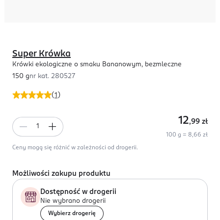
Super Krówka
Krówki ekologiczne o smaku Bananowym, bezmleczne
150 g
nr kat.
280527
(
1
)
12
,99
zł
100 g = 8,66 zł
Ceny mogą się różnić w zależności od drogerii.
Możliwości zakupu produktu
Dostępność w drogerii
Nie wybrano drogerii
Wybierz drogerię