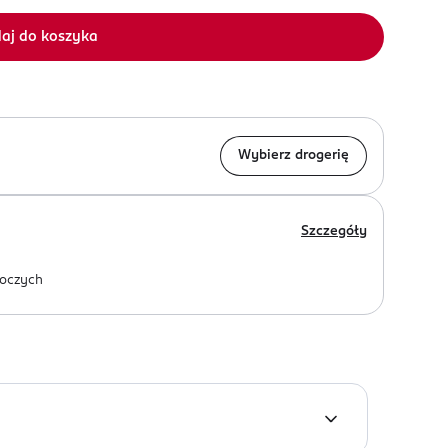
aj do koszyka
Wybierz drogerię
Szczegóły
oczych