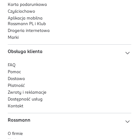
Karta podarunkowa
Czyściochowo
Aplikacja mobilna
Rossmann PL i Klub
Drogeria internetowa
Marki
Obsługa klienta
FAQ
Pomoc
Dostawa
Płatność
Zwroty i reklamacje
Dostępność usług
Kontakt
Rossmann
O firmie