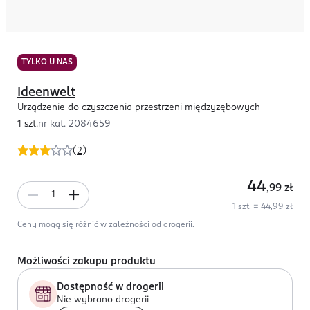
TYLKO U NAS
Ideenwelt
Urządzenie do czyszczenia przestrzeni międzyzębowych
1 szt.
nr kat.
2084659
(
2
)
44
,99
zł
1 szt. = 44,99 zł
Ceny mogą się różnić w zależności od drogerii.
Możliwości zakupu produktu
Dostępność w drogerii
Nie wybrano drogerii