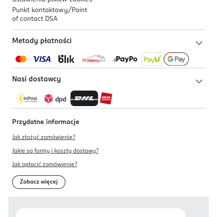
Punkt kontaktowy/
Point
of contact DSA
Metody płatności
Nasi dostawcy
Przydatne informacje
Jak złożyć zamówienie?
Jakie są formy i koszty dostawy?
Jak opłacić zamówienie?
Zobacz więcej