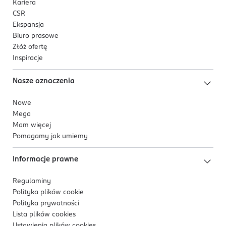
Kariera
CSR
Ekspansja
Biuro prasowe
Złóż ofertę
Inspiracje
Nasze oznaczenia
Nowe
Mega
Mam więcej
Pomagamy jak umiemy
Informacje prawne
Regulaminy
Polityka plików
cookie
Polityka prywatności
Lista plików
cookies
Ustawienia plików
cookies