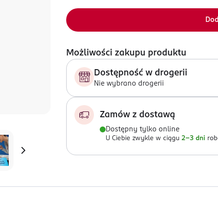
Dod
Możliwości zakupu produktu
Dostępność w drogerii
Nie wybrano drogerii
Zamów z dostawą
Dostępny tylko online
U Ciebie zwykle w ciągu
2-3 dni
rob