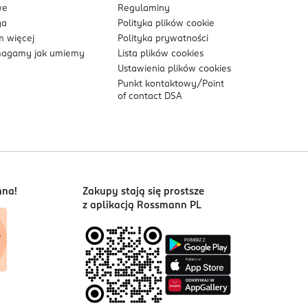
we
Regulaminy
ga
Polityka plików
cookie
 więcej
Polityka prywatności
agamy jak umiemy
Lista plików
cookies
Ustawienia plików
cookies
Punkt kontaktowy/
Point
of contact DSA
nna!
Zakupy stają się prostsze
z aplikacją Rossmann PL