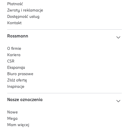
Płatność
Zwroty i reklamacje
Dostępność usług
Kontakt
Rossmann
O firmie
Kariera
CSR
Ekspansja
Biuro prasowe
Złóż ofertę
Inspiracje
Nasze oznaczenia
Nowe
Mega
Mam więcej