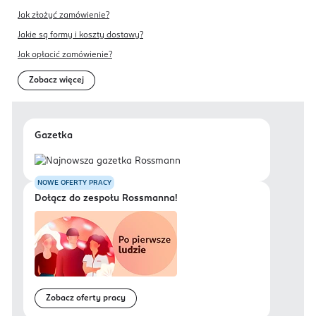
Jak złożyć zamówienie?
Jakie są formy i koszty dostawy?
Jak opłacić zamówienie?
Zobacz więcej
Gazetka
NOWE OFERTY PRACY
Dołącz do zespołu Rossmanna!
Zobacz oferty pracy