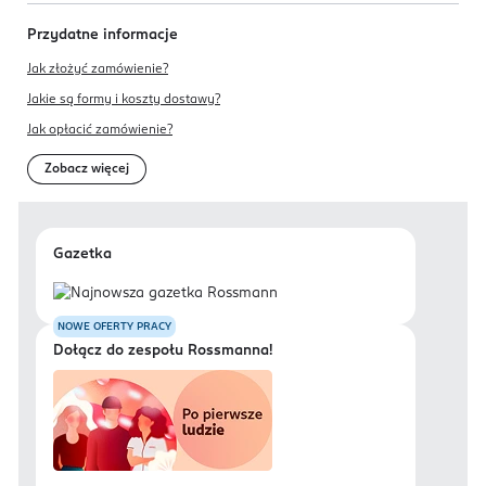
Przydatne informacje
Jak złożyć zamówienie?
Jakie są formy i koszty dostawy?
Jak opłacić zamówienie?
Zobacz więcej
Gazetka
NOWE OFERTY PRACY
Dołącz do zespołu Rossmanna!