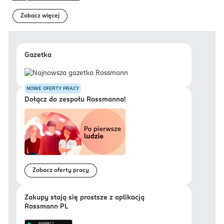
Zobacz więcej
Gazetka
NOWE OFERTY PRACY
Dołącz do zespołu Rossmanna!
Zobacz oferty pracy
Zakupy stają się prostsze z aplikacją
Rossmann PL