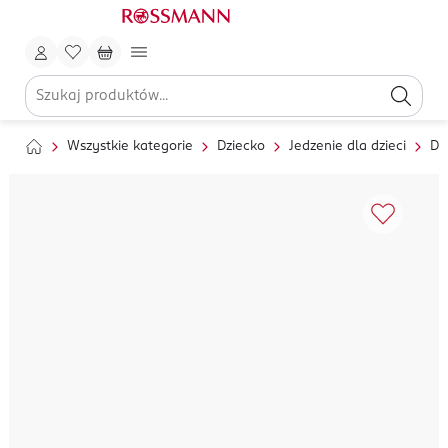
Wszystkie kategorie
Dziecko
Jedzenie dla dzieci
Da