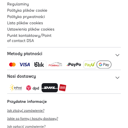
Regulaminy
Polityka plików
cookie
Polityka prywatności
Lista plików
cookies
Ustawienia plików
cookies
Punkt kontaktowy/
Point
of contact DSA
Metody płatności
Nasi dostawcy
Przydatne informacje
Jak złożyć zamówienie?
Jakie są formy i koszty dostawy?
Jak opłacić zamówienie?