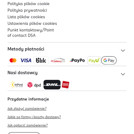
Polityka plików
cookie
Polityka prywatności
Lista plików
cookies
Ustawienia plików
cookies
Punkt kontaktowy/
Point
of contact DSA
Metody płatności
Nasi dostawcy
Przydatne informacje
Jak złożyć zamówienie?
Jakie są formy i koszty dostawy?
Jak opłacić zamówienie?