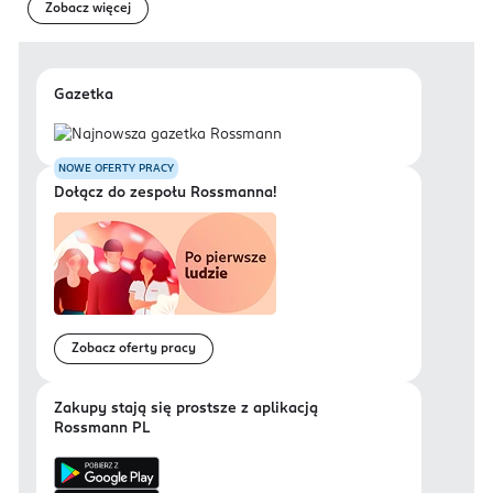
Zobacz więcej
Gazetka
NOWE OFERTY PRACY
Dołącz do zespołu Rossmanna!
Zobacz oferty pracy
Zakupy stają się prostsze z aplikacją
Rossmann PL