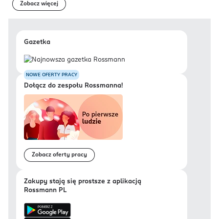
Zobacz więcej
Gazetka
NOWE OFERTY PRACY
Dołącz do zespołu Rossmanna!
Zobacz oferty pracy
Zakupy stają się prostsze z aplikacją
Rossmann PL