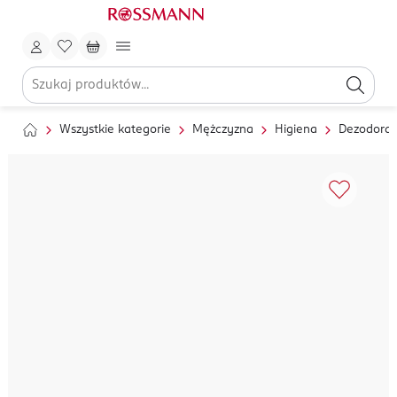
Wszystkie kategorie
Mężczyzna
Higiena
Dezodoran