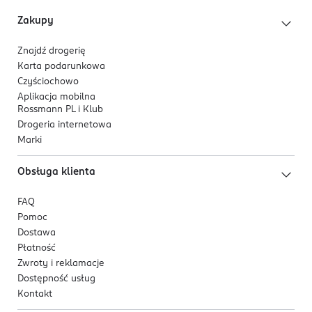
Zakupy
Znajdź drogerię
Karta podarunkowa
Czyściochowo
Aplikacja mobilna
Rossmann PL i Klub
Drogeria internetowa
Marki
Obsługa klienta
FAQ
Pomoc
Dostawa
Płatność
Zwroty i reklamacje
Dostępność usług
Kontakt