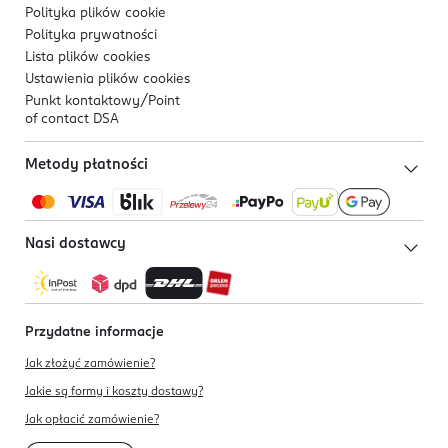
Polityka plików
cookie
Polityka prywatności
Lista plików
cookies
Ustawienia plików
cookies
Punkt kontaktowy/
Point
of contact DSA
Metody płatności
Nasi dostawcy
Przydatne informacje
Jak złożyć zamówienie?
Jakie są formy i koszty dostawy?
Jak opłacić zamówienie?