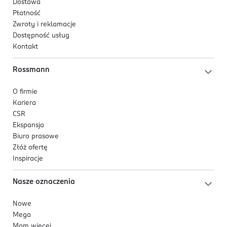
Dostawa
Płatność
Zwroty i reklamacje
Dostępność usług
Kontakt
Rossmann
O firmie
Kariera
CSR
Ekspansja
Biuro prasowe
Złóż ofertę
Inspiracje
Nasze oznaczenia
Nowe
Mega
Mam więcej