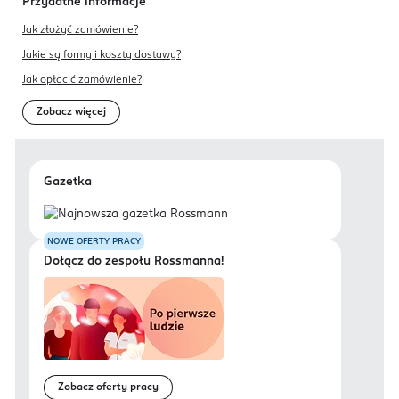
Przydatne informacje
Jak złożyć zamówienie?
Jakie są formy i koszty dostawy?
Jak opłacić zamówienie?
Zobacz więcej
Gazetka
NOWE OFERTY PRACY
Dołącz do zespołu Rossmanna!
Zobacz oferty pracy