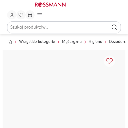
Wszystkie kategorie
Mężczyzna
Higiena
Dezodoran