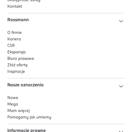
Dostępność usług
Kontakt
Rossmann
O firmie
Kariera
CSR
Ekspansja
Biuro prasowe
Złóż ofertę
Inspiracje
Nasze oznaczenia
Nowe
Mega
Mam więcej
Pomagamy jak umiemy
Informacje prawne