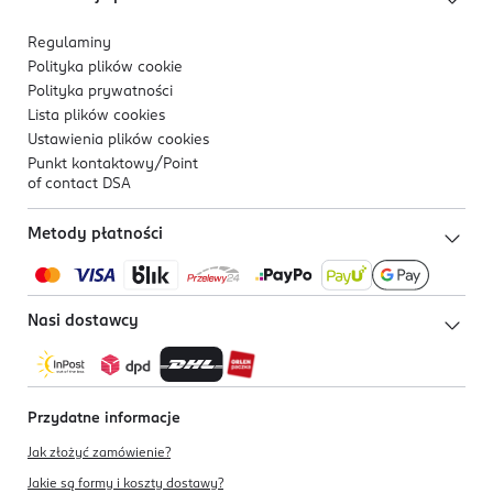
Regulaminy
Polityka plików
cookie
Polityka prywatności
Lista plików
cookies
Ustawienia plików
cookies
Punkt kontaktowy/
Point
of contact DSA
Metody płatności
Nasi dostawcy
Przydatne informacje
Jak złożyć zamówienie?
Jakie są formy i koszty dostawy?