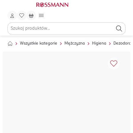
Wszystkie kategorie
Mężczyzna
Higiena
Dezodoran