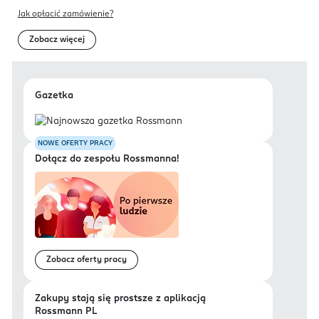
Jak opłacić zamówienie?
Zobacz więcej
Gazetka
NOWE OFERTY PRACY
Dołącz do zespołu Rossmanna!
Zobacz oferty pracy
Zakupy stają się prostsze z aplikacją
Rossmann PL