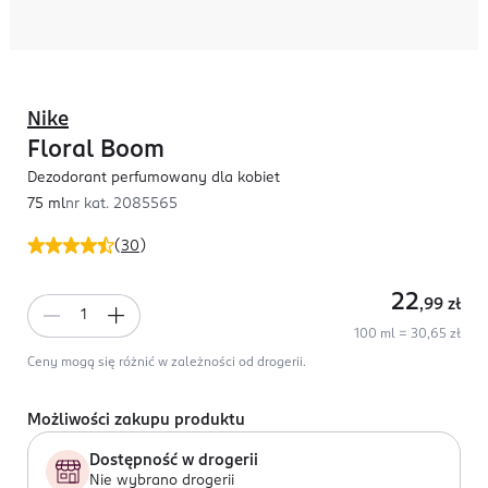
Nike
Floral Boom
Dezodorant perfumowany dla kobiet
75 ml
nr kat.
2085565
(
30
)
22
,99
zł
100 ml = 30,65 zł
Ceny mogą się różnić w zależności od drogerii.
Możliwości zakupu produktu
Dostępność w drogerii
Nie wybrano drogerii