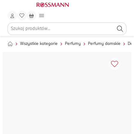
Wszystkie kategorie
Perfumy
Perfumy damskie
De