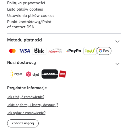
Polityka prywatności
Lista plików
cookies
Ustawienia plików
cookies
Punkt kontaktowy/
Point
of contact DSA
Metody płatności
Nasi dostawcy
Przydatne informacje
Jak złożyć zamówienie?
Jakie są formy i koszty dostawy?
Jak opłacić zamówienie?
Zobacz więcej