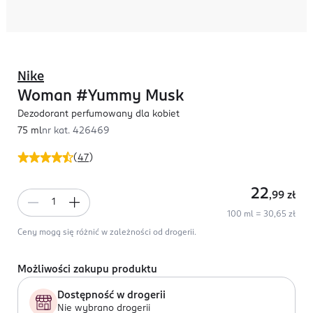
Nike
Woman #Yummy Musk
Dezodorant perfumowany dla kobiet
75 ml
nr kat.
426469
(
47
)
22
,99
zł
100 ml = 30,65 zł
Ceny mogą się różnić w zależności od drogerii.
Możliwości zakupu produktu
Dostępność w drogerii
Nie wybrano drogerii