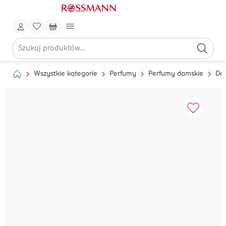
Wszystkie kategorie
Perfumy
Perfumy damskie
De