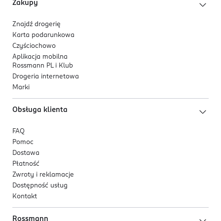
Zakupy
Znajdź drogerię
Karta podarunkowa
Czyściochowo
Aplikacja mobilna
Rossmann PL i Klub
Drogeria internetowa
Marki
Obsługa klienta
FAQ
Pomoc
Dostawa
Płatność
Zwroty i reklamacje
Dostępność usług
Kontakt
Rossmann