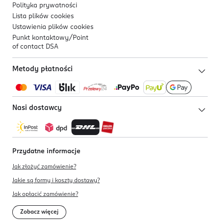
Polityka prywatności
Lista plików
cookies
Ustawienia plików
cookies
Punkt kontaktowy/
Point
of contact DSA
Metody płatności
Nasi dostawcy
Przydatne informacje
Jak złożyć zamówienie?
Jakie są formy i koszty dostawy?
Jak opłacić zamówienie?
Zobacz więcej