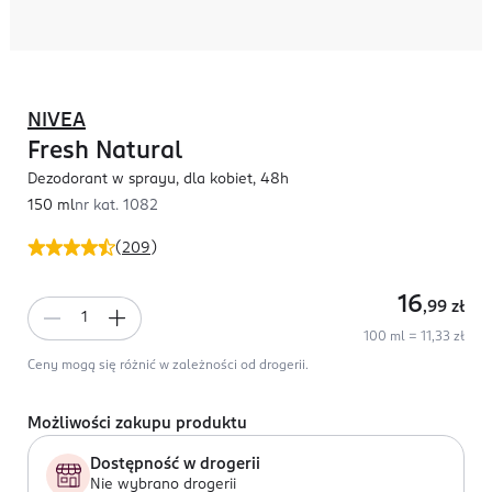
NIVEA
Fresh Natural
Dezodorant w sprayu, dla kobiet, 48h
150 ml
nr kat.
1082
(
209
)
16
,99
zł
100 ml = 11,33 zł
Ceny mogą się różnić w zależności od drogerii.
Możliwości zakupu produktu
Dostępność w drogerii
Nie wybrano drogerii