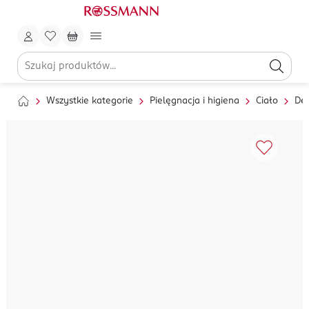
Wszystkie kategorie
Pielęgnacja i higiena
Ciało
Dez