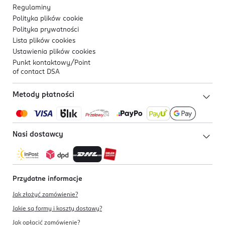
Regulaminy
Polityka plików
cookie
Polityka prywatności
Lista plików
cookies
Ustawienia plików
cookies
Punkt kontaktowy/
Point
of contact DSA
Metody płatności
Nasi dostawcy
Przydatne informacje
Jak złożyć zamówienie?
Jakie są formy i koszty dostawy?
Jak opłacić zamówienie?