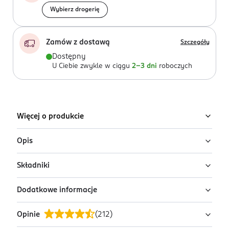
Wybierz drogerię
Zamów z dostawą
Szczegóły
Dostępny
U Ciebie zwykle w ciągu
2-3 dni
roboczych
Więcej o produkcie
Opis
Składniki
Poczuj orzeźwiającą świeżość przez cały dzień z
dezodorantem dla kobiet NIVEA Fresh Natural.
Dodatkowe informacje
Skuteczna ochrona przed nieprzyjemnym zapachem i
Butane, Alcohol Denat., Isobutane, Propane, Parfum,
delikatna pielęgnacja skóry dzięki ekstraktom morskim.
Octenidine HCl, Ethylhexylglycerin, Maris Limus Extract,
Opinie
(
212
)
Ostrea Shell Extract, Persea Gratissima Oil,
PRZYGOTOWANIE I STOSOWANIE