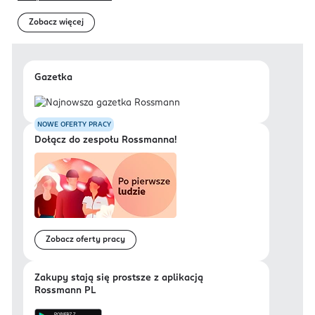
Zobacz więcej
Gazetka
NOWE OFERTY PRACY
Dołącz do zespołu Rossmanna!
Zobacz oferty pracy
Zakupy stają się prostsze z aplikacją
Rossmann PL