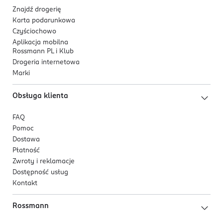
Znajdź drogerię
Karta podarunkowa
Czyściochowo
Aplikacja mobilna
Rossmann PL i Klub
Drogeria internetowa
Marki
Obsługa klienta
FAQ
Pomoc
Dostawa
Płatność
Zwroty i reklamacje
Dostępność usług
Kontakt
Rossmann