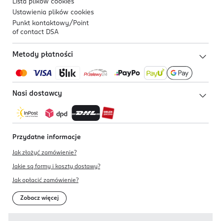
Lista plików
cookies
Ustawienia plików
cookies
Punkt kontaktowy/
Point
of contact DSA
Metody płatności
Nasi dostawcy
Przydatne informacje
Jak złożyć zamówienie?
Jakie są formy i koszty dostawy?
Jak opłacić zamówienie?
Zobacz więcej