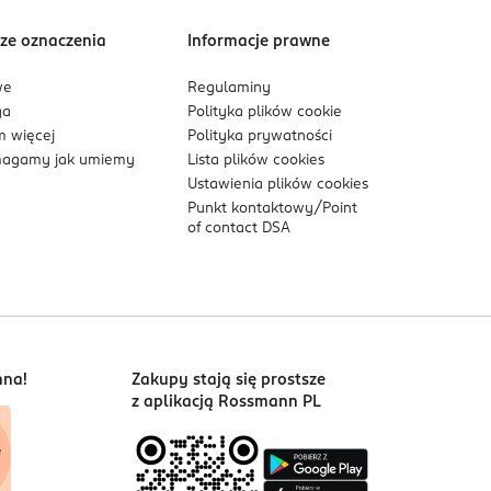
ze oznaczenia
Informacje prawne
we
Regulaminy
ga
Polityka plików
cookie
 więcej
Polityka prywatności
agamy jak umiemy
Lista plików
cookies
Ustawienia plików
cookies
Punkt kontaktowy/
Point
of contact DSA
nna!
Zakupy stają się prostsze
z aplikacją Rossmann PL