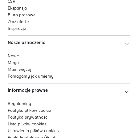
CSR
Ekspansja
Biuro prasowe
Złóż ofertę
Inspiracje
Nasze oznaczenia
Nowe
Mega
Mam więcej
Pomagamy jak umiemy
Informacje prawne
Regulaminy
Polityka plików
cookie
Polityka prywatności
Lista plików
cookies
Ustawienia plików
cookies
Punkt kontaktowy/
Point