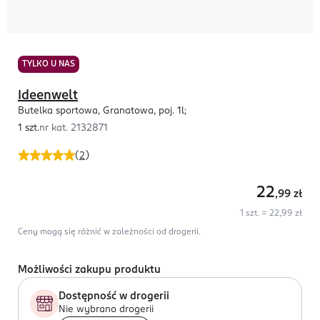
TYLKO U NAS
Ideenwelt
Butelka sportowa, Granatowa, poj. 1l;
1 szt.
nr kat.
2132871
(
2
)
22
,99
zł
1 szt. = 22,99 zł
Ceny mogą się różnić w zależności od drogerii.
Możliwości zakupu produktu
Dostępność w drogerii
Nie wybrano drogerii