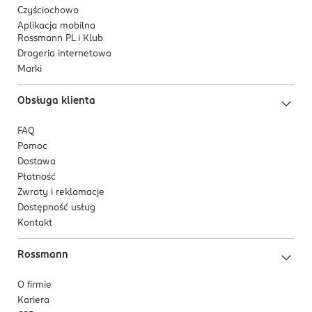
Czyściochowo
Aplikacja mobilna
Rossmann PL i Klub
Drogeria internetowa
Marki
Obsługa klienta
FAQ
Pomoc
Dostawa
Płatność
Zwroty i reklamacje
Dostępność usług
Kontakt
Rossmann
O firmie
Kariera