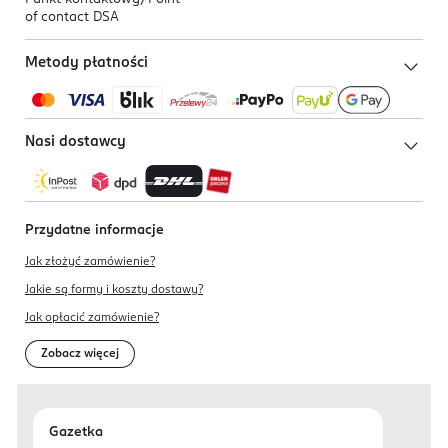
of contact DSA
Metody płatności
Nasi dostawcy
Przydatne informacje
Jak złożyć zamówienie?
Jakie są formy i koszty dostawy?
Jak opłacić zamówienie?
Zobacz więcej
Gazetka