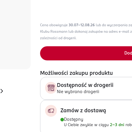
Cena obowiązuje
30.07-12.08.26
lub do wyczerpania z
Klubu Rossmann lub dokonaj zakupów na adres e-mail 
zależności od drogerii.
Dod
Możliwości zakupu produktu
Dostępność w drogerii
Nie wybrano drogerii
Zamów z dostawą
Dostępny
U Ciebie zwykle w ciągu
2-3 dni
rob