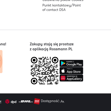
Ustawienia plików
cookies
Punkt kontaktowy/
Point
of contact DSA
nna!
Zakupy stają się prostsze
z aplikacją Rossmann PL
Dostępność: