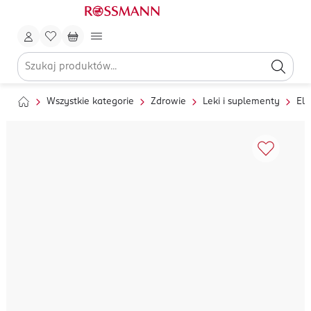
Wszystkie kategorie
Zdrowie
Leki i suplementy
Ele