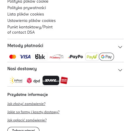
Polityka plików
cookie
Polityka prywatności
Lista plików
cookies
Ustawienia plików
cookies
Punkt kontaktowy/
Point
of contact DSA
Metody płatności
Nasi dostawcy
Przydatne informacje
Jak złożyć zamówienie?
Jakie są formy i koszty dostawy?
Jak opłacić zamówienie?