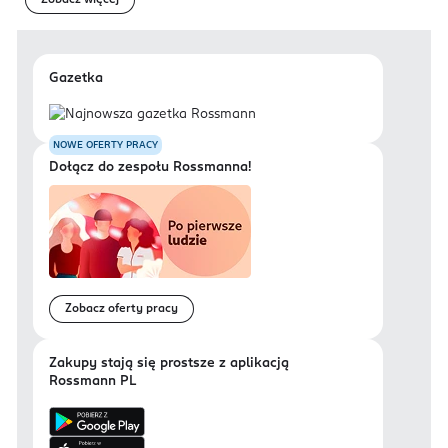
Zobacz więcej
Gazetka
NOWE OFERTY PRACY
Dołącz do zespołu Rossmanna!
Zobacz oferty pracy
Zakupy stają się prostsze z aplikacją
Rossmann PL