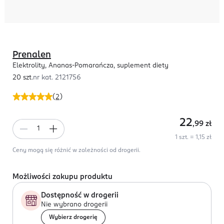
Prenalen
Elektrolity, Ananas-Pomarańcza, suplement diety
20 szt.
nr kat.
2121756
(
2
)
22
,99
zł
1 szt. = 1,15 zł
Ceny mogą się różnić w zależności od drogerii.
Możliwości zakupu produktu
Dostępność w drogerii
Nie wybrano drogerii
Wybierz drogerię